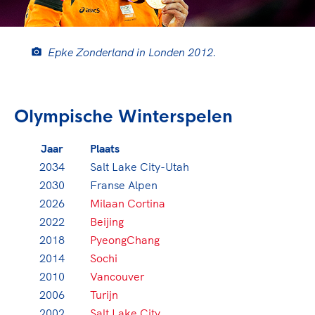
Epke Zonderland in Londen 2012.
Olympische Winterspelen
Jaar
Plaats
2034
Salt Lake City-Utah
2030
Franse Alpen
2026
Milaan Cortina
2022
Beijing
2018
PyeongChang
2014
Sochi
2010
Vancouver
2006
Turijn
2002
Salt Lake City