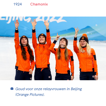
1924
Chamonix
Goud voor onze relayvrouwen in Beijing
(Orange Pictures).