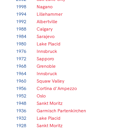
1998
Nagano
1994
Lillehammer
1992
Albertville
1988
Calgary
1984
Sarajevo
1980
Lake Placid
1976
Innsbruck
1972
Sapporo
1968
Grenoble
1964
Innsbruck
1960
Squaw Valley
1956
Cortina d’Ampezzo
1952
Oslo
1948
Sankt Moritz
1936
Garmisch Partenkirchen
1932
Lake Placid
1928
Sankt Moritz