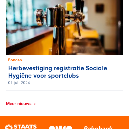
Bonden
Herbevestiging registratie Sociale
Hygiëne voor sportclubs
01 juli 2024
Meer nieuws