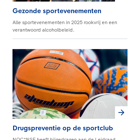
Gezonde sportevenementen
Alle sportevenementen in 2025 rookvrij en een
verantwoord alcoholbeleid.
Drugspreventie op de sportclub
NOC*NSF heeft bijgedragen aan de Leidraad