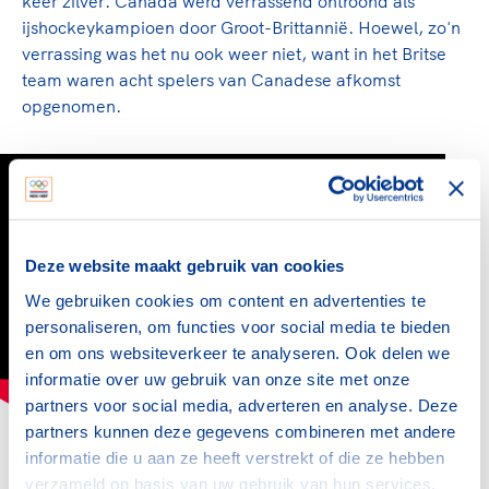
keer zilver. Canada werd verrassend ontroond als
ijshockeykampioen door Groot-Brittannië. Hoewel, zo'n
verrassing was het nu ook weer niet, want in het Britse
team waren acht spelers van Canadese afkomst
opgenomen.
Deze website maakt gebruik van cookies
We gebruiken cookies om content en advertenties te
personaliseren, om functies voor social media te bieden
en om ons websiteverkeer te analyseren. Ook delen we
informatie over uw gebruik van onze site met onze
partners voor social media, adverteren en analyse. Deze
partners kunnen deze gegevens combineren met andere
Bekijk beelden van de Olympische Winterspelen
informatie die u aan ze heeft verstrekt of die ze hebben
in 1936:
verzameld op basis van uw gebruik van hun services.