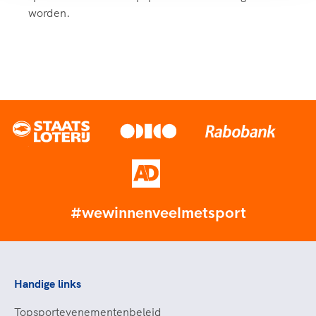
worden.
#wewinnenveelmetsport
Handige links
Topsportevenementenbeleid