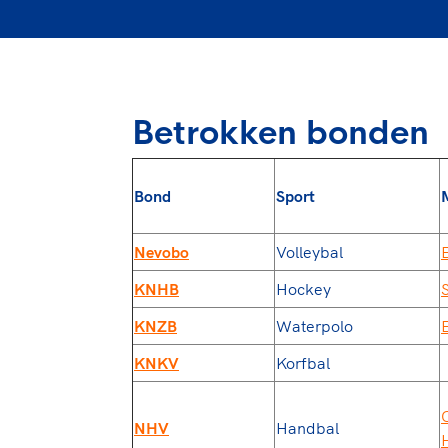
Betrokken bonden
Bond
Sport
Nevobo
Volleybal
E
KNHB
Hockey
KNZB
Waterpolo
E
KNKV
Korfbal
NHV
Handbal