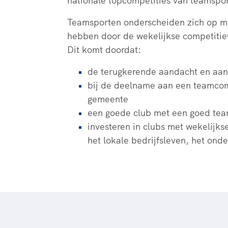
nationale topcompetities van teamsport
Teamsporten onderscheiden zich op m
hebben door de wekelijkse competitie
Dit komt doordat:
de terugkerende aandacht en aanw
bij de deelname aan een teamcom
gemeente
een goede club met een goed team 
investeren in clubs met wekelijks
het lokale bedrijfsleven, het ond