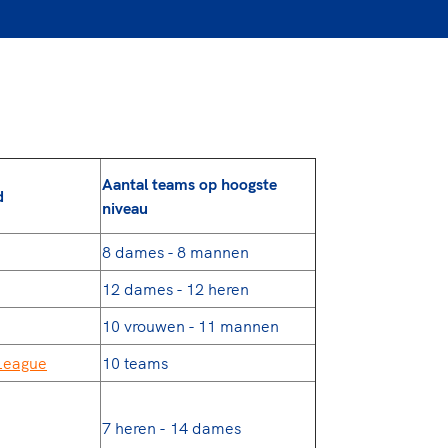
Aantal teams op hoogste
d
niveau
8 dames - 8 mannen
12 dames - 12 heren
10 vrouwen - 11 mannen
League
10 teams
7 heren - 14 dames