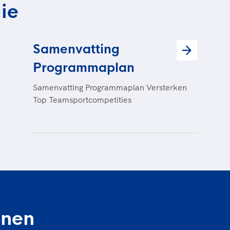
ie
Samenvatting
Programmaplan
Samenvatting Programmaplan Versterken
Top Teamsportcompetities
jnen