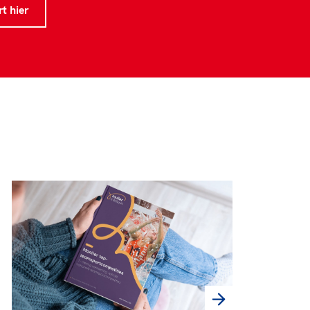
t hier