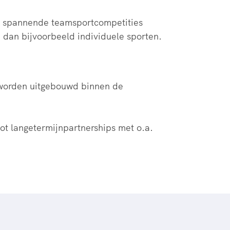
e spannende teamsportcompetities
dan bijvoorbeeld individuele sporten.
 worden uitgebouwd binnen de
tot langetermijnpartnerships met o.a.