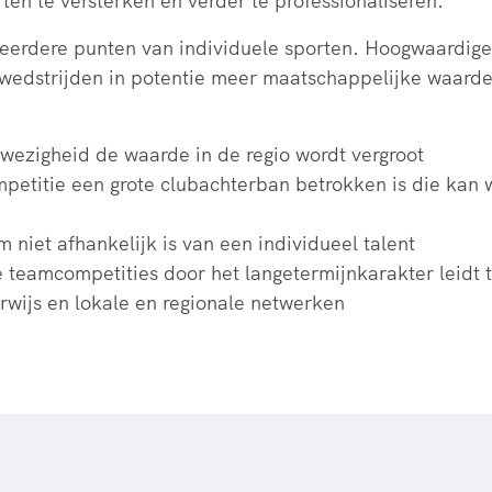
en te versterken en verder te professionaliseren.
eerdere punten van individuele sporten. Hoogwaardig
wedstrijden in potentie meer maatschappelijke waarde 
ezigheid de waarde in de regio wordt vergroot
petitie een grote clubachterban betrokken is die kan
niet afhankelijk is van een individueel talent
e teamcompetities door het langetermijnkarakter leidt 
erwijs en lokale en regionale netwerken