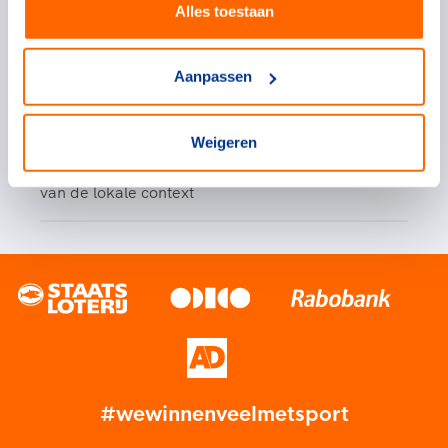
saamhorigheid.
Alles toestaan
Aanpassen
Sportplatformen
Sportplatformen kunnen diverse rollen pakken:
Weigeren
adviserend, uitvoerend of belangenbehartigend.
Hoe het sportplatform zich opstelt, is afhankelijk
van de lokale context
#wewinnenveelmetsport