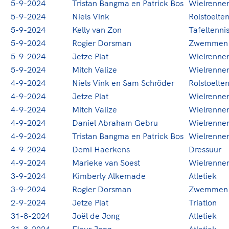
5-9-2024
Tristan Bangma en Patrick Bos
Wielrenne
5-9-2024
Niels Vink
Rolstoelten
5-9-2024
Kelly van Zon
Tafeltenni
5-9-2024
Rogier Dorsman
Zwemmen
5-9-2024
Jetze Plat
Wielrenne
5-9-2024
Mitch Valize
Wielrenne
4-9-2024
Niels Vink en Sam Schröder
Rolstoelten
4-9-2024
Jetze Plat
Wielrenne
4-9-2024
Mitch Valize
Wielrenne
4-9-2024
Daniel Abraham Gebru
Wielrenne
4-9-2024
Tristan Bangma en Patrick Bos
Wielrenne
4-9-2024
Demi Haerkens
Dressuur
4-9-2024
Marieke van Soest
Wielrenne
3-9-2024
Kimberly Alkemade
Atletiek
3-9-2024
Rogier Dorsman
Zwemmen
2-9-2024
Jetze Plat
Triatlon
31-8-2024
Joël de Jong
Atletiek