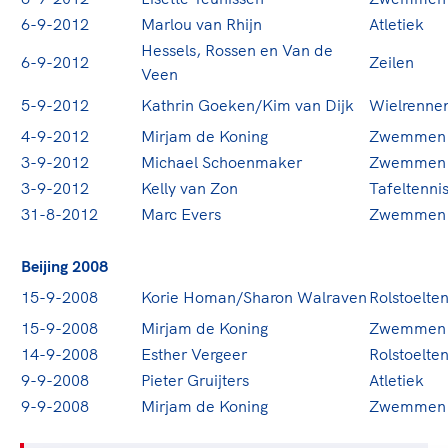
6-9-2012
Marlou van Rhijn
Atletiek
Hessels, Rossen en Van de
6-9-2012
Zeilen
Veen
5-9-2012
Kathrin Goeken/Kim van Dijk
Wielrenne
4-9-2012
Mirjam de Koning
Zwemmen
3-9-2012
Michael Schoenmaker
Zwemmen
3-9-2012
Kelly van Zon
Tafeltenni
31-8-2012
Marc Evers
Zwemmen
Beijing 2008
15-9-2008
Korie Homan/Sharon Walraven
Rolstoelten
15-9-2008
Mirjam de Koning
Zwemmen
14-9-2008
Esther Vergeer
Rolstoelten
9-9-2008
Pieter Gruijters
Atletiek
9-9-2008
Mirjam de Koning
Zwemmen