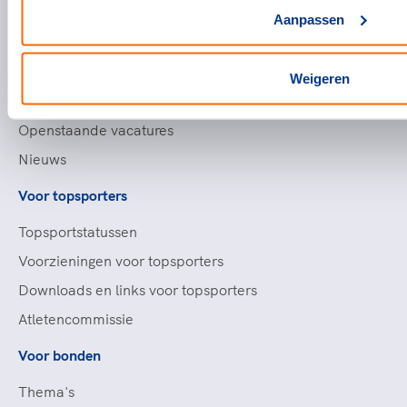
Handige links
Aanpassen
Topsportevenementenbeleid
Partners
Weigeren
Werken bij NOC*NSF
Openstaande vacatures
Nieuws
Voor topsporters
Topsportstatussen
Voorzieningen voor topsporters
Downloads en links voor topsporters
Atletencommissie
Voor bonden
Thema's