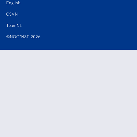
English
CSVN
TeamNL
©NOC*NSF 2026