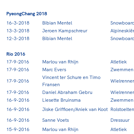
PyeongChang 2018
16-3-2018
Bibian Mentel
Snowboar
13-3-2018
Jeroen Kampschreur
Alpineskië
12-3-2018
Bibian Mentel
Snowboar
Rio 2016
17-9-2016
Marlou van Rhijn
Atletiek
17-9-2016
Marc Evers
Zwemmen
Vincent ter Schure en Timo
17-9-2016
Wielrenne
Fransen
17-9-2016
Daniel Abraham Gebru
Wielrenne
16-9-2016
Liesette Bruinsma
Zwemmen
16-9-2016
Jiske Griffioen/Aniek van Koot
Rolstoelten
16-9-2016
Sanne Voets
Dressuur
15-9-2016
Marlou van Rhijn
Atletiek