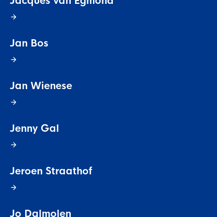
Jacques van Egmond
Jan Bos
Jan Wienese
Jenny Gal
Jeroen Straathof
Jo Dalmolen