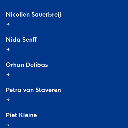
Nicolien Sauerbreij
Nida Senff
Orhan Delibas
Petra van Staveren
Piet Kleine