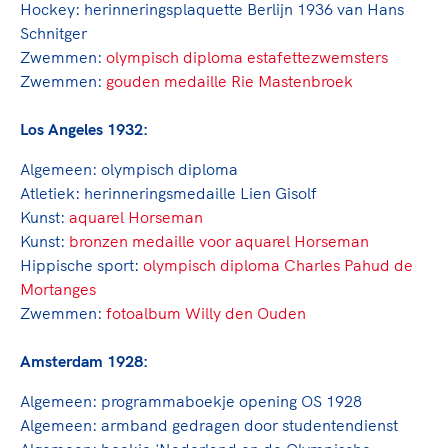
Hockey:
herinneringsplaquette Berlijn 1936 van Hans
Schnitger
Zwemmen:
o
lympisch diploma estafettezwemsters
Zwemmen:
gouden medaille Rie Mastenbroek
Los Angeles 1932:
Algemeen: o
lympisch diploma
Atletiek:
herinneringsmedaille Lien Gisolf
Kunst:
aquarel Horseman
Kunst:
bronzen medaille voor aquarel Horseman
Hippische sport:
o
lympisch diploma Charles Pahud de
Mortanges
Zwemmen:
fotoalbum Willy den Ouden
Amsterdam 1928:
Algemeen:
programmaboekje opening OS 1928
Algemeen:
armband gedragen door studentendienst