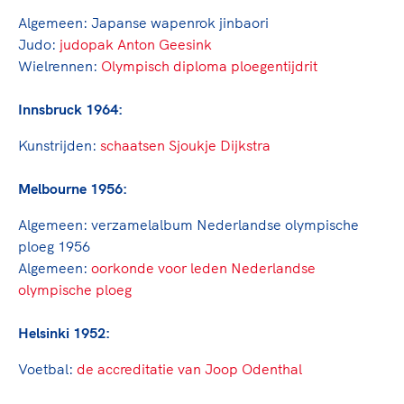
Algemeen:
Japanse wapenrok jinbaori
Judo:
judopak Anton Geesink
Wielrennen:
Olympisch diploma ploegentijdrit
Innsbruck 1964:
Kunstrijden:
schaatsen Sjoukje Dijkstra
Melbourne 1956:
Algemeen:
verzamelalbum Nederlandse olympische
ploeg 1956
Algemeen:
oorkonde voor leden Nederlandse
olympische ploeg
Helsinki 1952:
Voetbal:
de accreditatie van Joop Odenthal