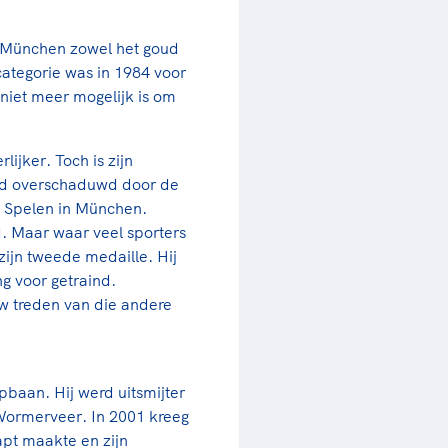
 München zowel het goud
categorie was in 1984 voor
 niet meer mogelijk is om
ijker. Toch is zijn
ijd overschaduwd door de
de Spelen in München.
. Maar waar veel sporters
zijn tweede medaille. Hij
ng voor getraind.
uw treden van die andere
baan. Hij werd uitsmijter
Wormerveer. In 2001 kreeg
apt maakte en zijn