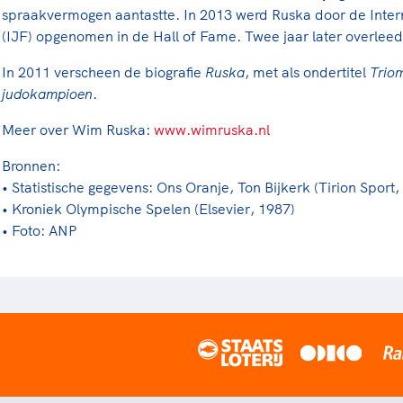
spraakvermogen aantastte. In 2013 werd Ruska door de Inter
(IJF) opgenomen in de Hall of Fame. Twee jaar later overleed 
In 2011 verscheen de biografie
Ruska
, met als ondertitel
Triom
judokampioen
.
Meer over Wim Ruska:
www.wimruska.nl
Bronnen:
• Statistische gegevens: Ons Oranje, Ton Bijkerk (Tirion Sport,
• Kroniek Olympische Spelen (Elsevier, 1987)
• Foto: ANP