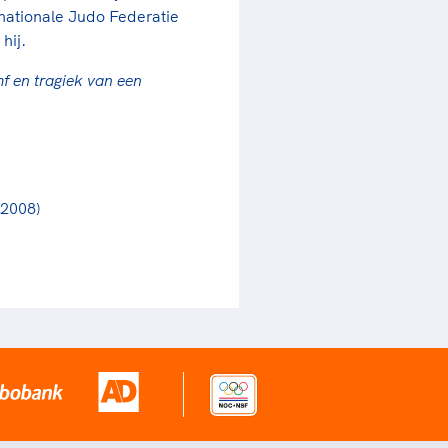
nationale Judo Federatie
hij.
f en tragiek van een
 2008)