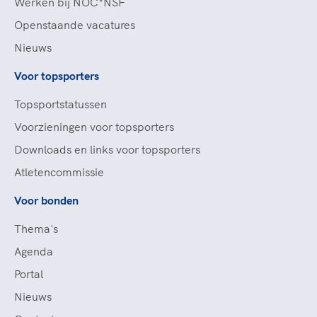
Werken bij NOC*NSF
Openstaande vacatures
Nieuws
Voor topsporters
Topsportstatussen
Voorzieningen voor topsporters
Downloads en links voor topsporters
Atletencommissie
Voor bonden
Thema's
Agenda
Portal
Nieuws