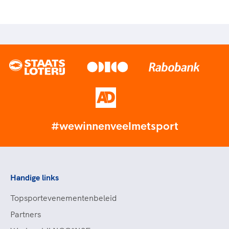
#wewinnenveelmetsport
Handige links
Topsportevenementenbeleid
Partners