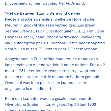
Clubondersteuning
Sport verenigt. Op sportclubs, pleintjes, tijdens
De TeamNL Academie
bijvoorbeeld schreef dagblad
Het Vaderland
:
een rondje fietsen, door samen te skaten of naar
Beroepskrachten
de sportschool te gaan. Door samen te juichen
‘Met de Batavier II zijn gisteravond de vier
De TeamNL Academie biedt een leer- en
voor Sifan Hassan, Rico Verhoeven, Diede de
Nederlandsche zwemsters, welke de Hollandsche
ontwikkelprogramma voor de volgende functies
Samen voor een veilige
Groot en het Nederlands Elftal. Of met trots te
kleuren in Zuid-Afrika gaan verdedigen, Zus Braun,
binnen TeamNL programma's: experts, coaches,
sportomgeving
genieten van de karatewedstrijd van je dochter,
Jeanne Grendel, Puck Oversloot (allen O.D.Z.) en Coba
bestuurders, (technisch) directeuren, managers en
de halve marathon van je moeder of de
Huybers (Het IJ) naar Londen vertrokken, vanwaar zij
toekomstig kader.
Voor welk gedrag staat de club? Wat mag wel
hockeywedstrijd van je buurjongen.
via Southampton per s.s. Windsor Castle naar Kaapstad
langs de lijn, in de kleedkamer, kantine en online?
door zullen reizen. Zij komen daar 8 December aan.’
Lees verder
Lees verder
En wat mag vooral niet? Een gedragscode geeft
Aangekomen in Zuid-Afrika maakten de dames een
hier richting aan en is dus een belangrijk
lange tocht van de ene wedstrijd na de andere. Pas op 2
onderdeel van het clubbeleid rondom gewenst en
maart 1931 keerden de zwemsters terug, waarmee ze
ongewenst gedrag.
dus een reis van ruim drie maanden hadden gemaakt.
Oversloot was toen pas zestien jaar oud – een
Lees verder
ongekende luxe in die tijd.
Ruim een jaar later werd ze geselecteerd voor de
Olympische Spelen in Los Angeles. Op 13 juni 1932
schreef de
Leeuwarder Courant
: