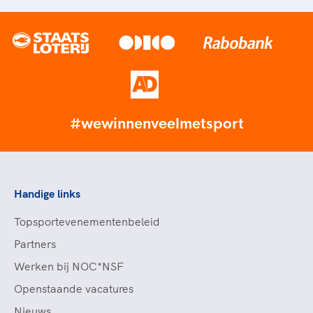
#wewinnenveelmetsport
Handige links
Topsportevenementenbeleid
Partners
Werken bij NOC*NSF
Openstaande vacatures
Nieuws