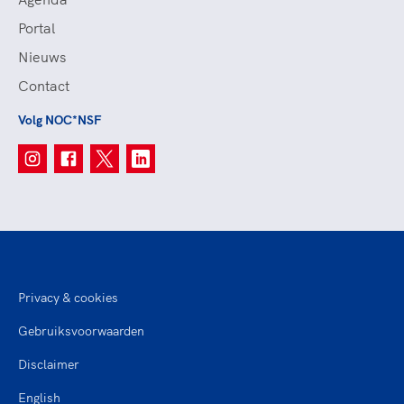
Portal
Nieuws
Contact
Volg NOC*NSF
Privacy & cookies
Gebruiksvoorwaarden
Disclaimer
English