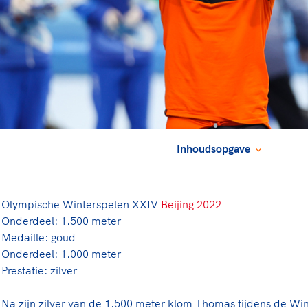
rt
Lees ve
je 
van
Le
kader
Inhoudsopgave
Olympische Winterspelen
XXIV
Beijing 2022
Onderdeel: 1.500 meter
Medaille: goud
Onderdeel: 1.000 meter
Prestatie: zilver
Na zijn zilver van de 1.500 meter klom Thomas tijdens de Win