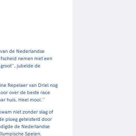
e van de Nederlandse
g afscheid nemen met een
 groot'', jubelde de
ine Repelaer van Driel nog
koor over de beste race
ar huis. Heel mooi.''
kwam niet zonder slag of
 de ploeg geteisterd door
indigde de Nederlandse
 Olympische Spelen.