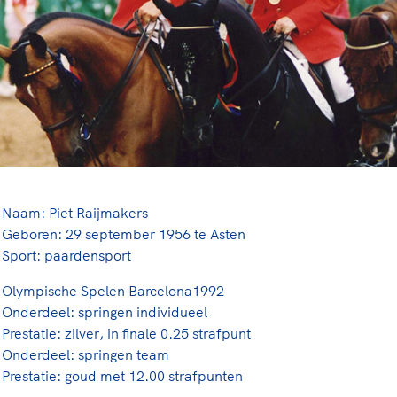
rt
Lees ve
je 
van
Le
kader
Naam: Piet Raijmakers
Geboren: 29 september 1956 te Asten
Sport: paardensport
Olympische Spelen Barcelona1992
Onderdeel: springen individueel
Prestatie: zilver, in finale 0.25 strafpunt
Onderdeel: springen team
Prestatie: goud met 12.00 strafpunten