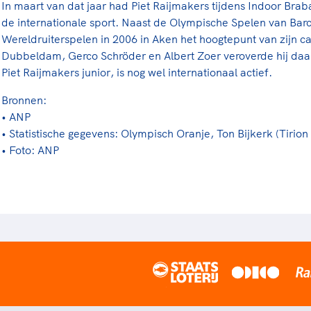
In maart van dat jaar had Piet Raijmakers tijdens Indoor Br
de internationale sport. Naast de Olympische Spelen van Ba
Wereldruiterspelen in 2006 in Aken het hoogtepunt van zijn ca
Dubbeldam, Gerco Schröder en Albert Zoer veroverde hij daar 
Piet Raijmakers junior, is nog wel internationaal actief.
Bronnen:
• ANP
• Statistische gegevens: Olympisch Oranje, Ton Bijkerk (Tirion
• Foto: ANP