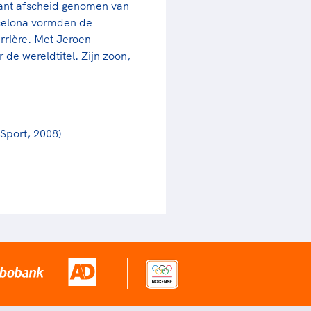
abant afscheid genomen van
rcelona vormden de
rrière. Met Jeroen
de wereldtitel. Zijn zoon,
 Sport, 2008)