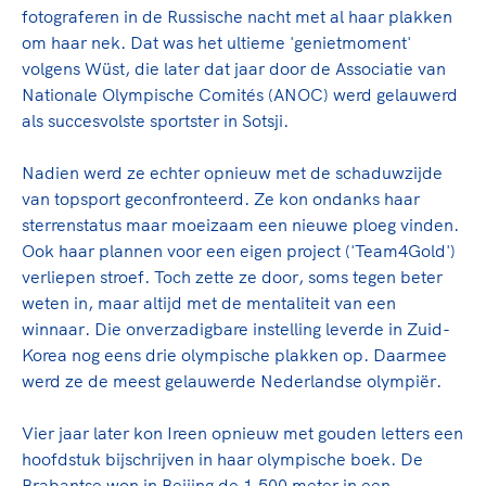
fotograferen in de Russische nacht met al haar plakken
om haar nek. Dat was het ultieme 'genietmoment'
volgens Wüst, die later dat jaar door de Associatie van
Nationale Olympische Comités (ANOC) werd gelauwerd
als succesvolste sportster in Sotsji.
Nadien werd ze echter opnieuw met de schaduwzijde
van topsport geconfronteerd. Ze kon ondanks haar
sterrenstatus maar moeizaam een nieuwe ploeg vinden.
Ook haar plannen voor een eigen project ('Team4Gold')
verliepen stroef. Toch zette ze door, soms tegen beter
weten in, maar altijd met de mentaliteit van een
winnaar. Die onverzadigbare instelling leverde in Zuid-
Korea nog eens drie olympische plakken op. Daarmee
werd ze de meest gelauwerde Nederlandse olympiër.
Vier jaar later kon Ireen opnieuw met gouden letters een
hoofdstuk bijschrijven in haar olympische boek. De
Brabantse won in Beijing de 1.500 meter in een