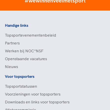
#wewinnenveelmetsport
Handige links
Topsportevenementenbeleid
Partners
Werken bij NOC*NSF
Openstaande vacatures
Nieuws
Voor topsporters
Topsportstatussen
Voorzieningen voor topsporters
Downloads en links voor topsporters
Atletencommissie