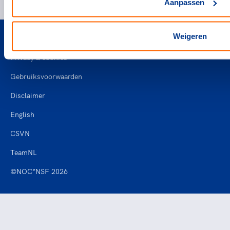
Aanpassen
Weigeren
Privacy & cookies
Gebruiksvoorwaarden
Disclaimer
English
CSVN
TeamNL
©NOC*NSF 2026