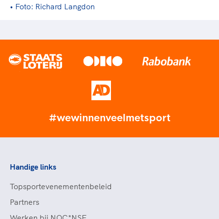
• Foto: Richard Langdon
#wewinnenveelmetsport
Handige links
Topsportevenementenbeleid
Partners
Werken bij NOC*NSF