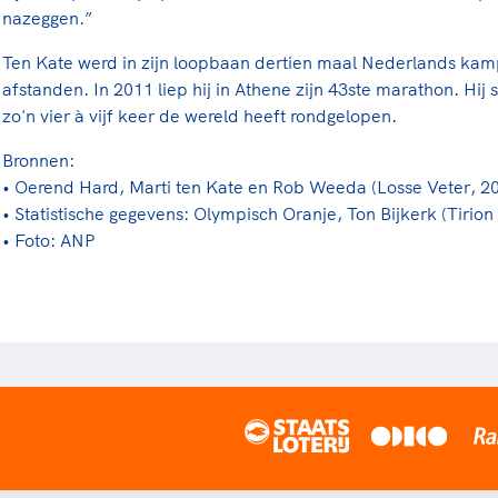
nazeggen.”
Ten Kate werd in zijn loopbaan dertien maal Nederlands kam
afstanden. In 2011 liep hij in Athene zijn 43ste marathon. Hij sc
zo'n vier à vijf keer de wereld heeft rondgelopen.
Bronnen:
• Oerend Hard, Marti ten Kate en Rob Weeda (Losse Veter, 2
• Statistische gegevens: Olympisch Oranje, Ton Bijkerk (Tirion
• Foto: ANP