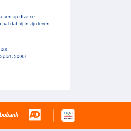
pioen op diverse
hat dat hij in zijn leven
008)
 Sport, 2008)