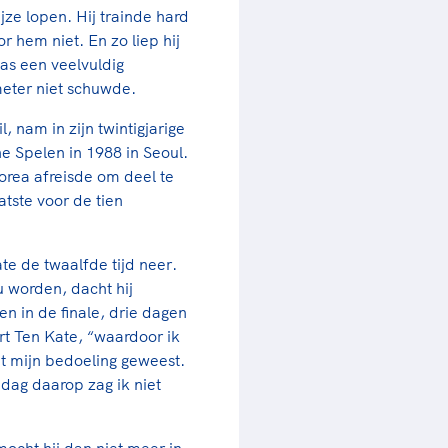
ijze lopen. Hij trainde hard
or hem niet. En zo liep hij
was een veelvuldig
eter niet schuwde.
, nam in zijn twintigjarige
e Spelen in 1988 in Seoul.
Korea afreisde om deel te
tste voor de tien
te de twaalfde tijd neer.
u worden, dacht hij
n in de finale, drie dagen
rt Ten Kate, “waardoor ik
oit mijn bedoeling geweest.
ag daarop zag ik niet
ocht hij dan niet meer in