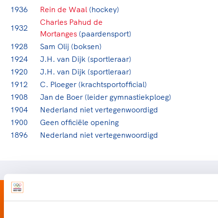
1936
Rein de Waal
(hockey)
Charles Pahud de
1932
Mortanges
(paardensport)
1928
Sam Olij (boksen)
1924
J.H. van Dijk (sportleraar)
1920
J.H. van Dijk (sportleraar)
1912
C. Ploeger (krachtsportofficial)
1908
Jan de Boer (leider gymnastiekploeg)
1904
Nederland niet vertegenwoordigd
1900
Geen officiële opening
1896
Nederland niet vertegenwoordigd