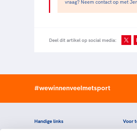
vraag? Neem contact op met Jer
Deel dit artikel op social media:
#wewinnenveelmetsport
Handige links
Voor t
Topsportevenementenbeleid
Topsp