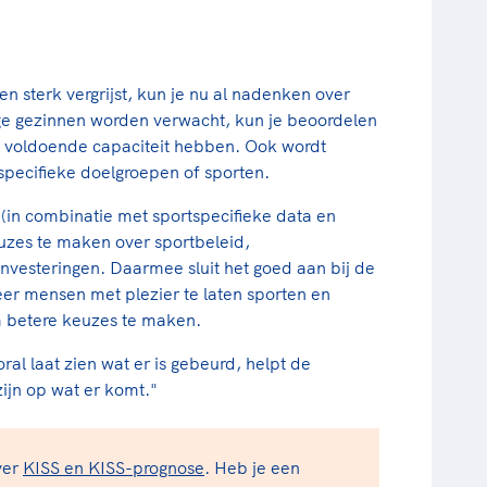
n sterk vergrijst, kun je nu al nadenken over
nge gezinnen worden verwacht, kun je beoordelen
 voldoende capaciteit hebben. Ook wordt
 specifieke doelgroepen of sporten.
in combinatie met sportspecifieke data en
zes te maken over sportbeleid,
vesteringen. Daarmee sluit het goed aan bij de
er mensen met plezier te laten sporten en
m betere keuzes te maken.
al laat zien wat er is gebeurd, helpt de
ijn op wat er komt."
ver
KISS en KISS-prognose
. Heb je een