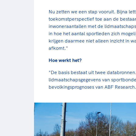
Nu zetten we een stap vooruit. Bijna le
toekomstperspectief toe aan de besta
inwoneraantallen met de lidmaatschaps
in hoe het aantal sportleden zich moge
krijgen daarmee niet alleen inzicht in w
afkomt."
Hoe werkt het?
"De basis bestaat uit twee databronnen
lidmaatschapsgegevens van sportbonden
bevolkingsprognoses van ABF Research