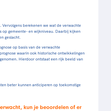
. Vervolgens berekenen we wat de verwachte
is op gemeente- en wijkniveau. Daarbij kijken
en geslacht.
ognose op basis van de verwachte
nprognose waarin ook historische ontwikkelingen
enomen. Hierdoor ontstaat een rijk beeld van
ten beter kunnen anticiperen op toekomstige
verwacht, kun je beoordelen of er