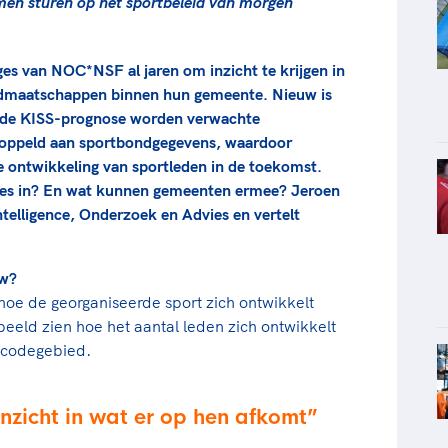
amen sturen op het sportbeleid van morgen
s van NOC*NSF al jaren om inzicht te krijgen in
idmaatschappen binnen hun gemeente. Nieuw is
t de KISS-prognose worden verwachte
koppeld aan sportbondgegevens, waardoor
e ontwikkeling van sportleden in de toekomst.
ies in? En wat kunnen gemeenten ermee? Jeroen
telligence, Onderzoek en Advies en vertelt
uw?
hoe de georganiseerde sport zich ontwikkelt
eeld zien hoe het aantal leden zich ontwikkelt
stcodegebied.
nzicht in wat er op hen afkomt