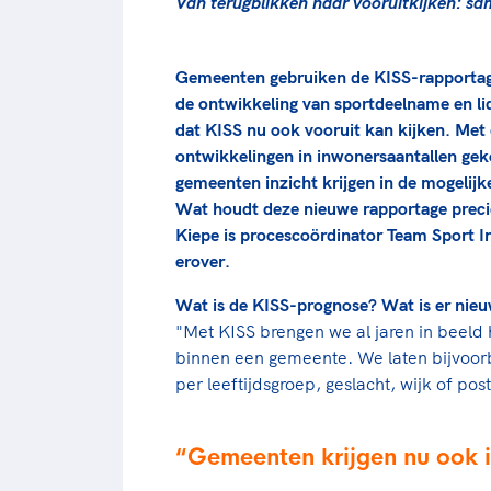
Van terugblikken naar vooruitkijken: s
Gemeenten gebruiken de KISS-rapportage
de ontwikkeling van sportdeelname en l
dat KISS nu ook vooruit kan kijken. Me
ontwikkelingen in inwonersaantallen ge
gemeenten inzicht krijgen in de mogelijk
Wat houdt deze nieuwe rapportage prec
Kiepe is procescoördinator Team Sport In
erover.
Wat is de KISS-prognose? Wat is er nie
"Met KISS brengen we al jaren in beeld 
binnen een gemeente. We laten bijvoorb
per leeftijdsgroep, geslacht, wijk of po
Gemeenten krijgen nu ook i