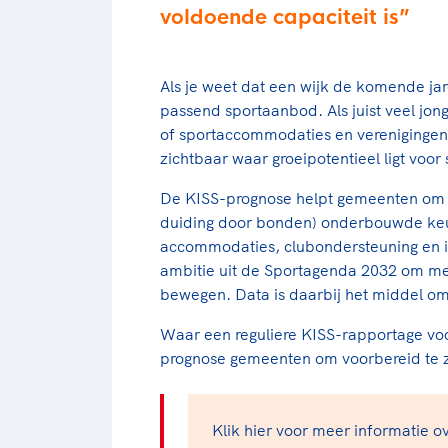
voldoende capaciteit is
Als je weet dat een wijk de komende jare
passend sportaanbod. Als juist veel jo
of sportaccommodaties en verenigingen
zichtbaar waar groeipotentieel ligt voor
De KISS-prognose helpt gemeenten om (
duiding door bonden) onderbouwde keu
accommodaties, clubondersteuning en in
ambitie uit de Sportagenda 2032 om me
bewegen. Data is daarbij het middel o
Waar een reguliere KISS-rapportage voor
prognose gemeenten om voorbereid te z
Klik hier voor meer informatie o