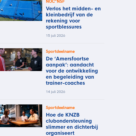
NOC*NSF
Verlos het midden- en
kleinbedrijf van de
rekening voor
sportblessures
15 juli 2026
Sportdeelname
De ‘Amersfoortse
aanpak’: aandacht
voor de ontwikkeling
en begeleiding van
trainer-coaches
14 juli 2026
Sportdeelname
Hoe de KNZB
clubondersteuning
slimmer en dichterbij
organiseert