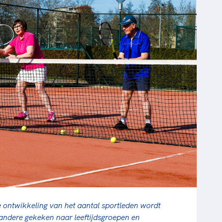
 ontwikkeling van het aantal sportleden wordt
andere gekeken naar leeftijdsgroepen en