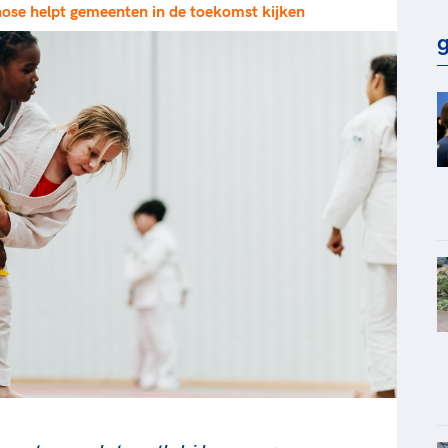
se helpt gemeenten in de toekomst kijken
rt
Lees ve
je 
g
van
Le
kader