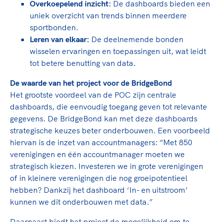
Overkoepelend inzicht:
De dashboards bieden een
uniek overzicht van trends binnen meerdere
sportbonden.
Leren van elkaar:
De deelnemende bonden
wisselen ervaringen en toepassingen uit, wat leidt
tot betere benutting van data.
De waarde van het project voor de BridgeBond
Het grootste voordeel van de POC zijn centrale
dashboards, die eenvoudig toegang geven tot relevante
gegevens. De BridgeBond kan met deze dashboards
strategische keuzes beter onderbouwen. Een voorbeeld
hiervan is de inzet van accountmanagers: “Met 850
verenigingen en één accountmanager moeten we
strategisch kiezen. Investeren we in grote verenigingen
of in kleinere verenigingen die nog groeipotentieel
hebben? Dankzij het dashboard ‘In- en uitstroom’
kunnen we dit onderbouwen met data.”
Daarnaast biedt het project de mogelijkheid om te