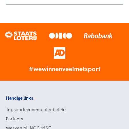
#wewinnenveelmetsport
Handige links
Topsportevenementenbeleid
Partners
Werken bij NOC*NSF