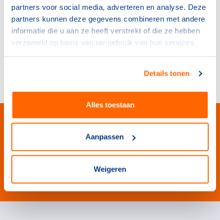
partners voor social media, adverteren en analyse. Deze
partners kunnen deze gegevens combineren met andere
Chatten
informatie die u aan ze heeft verstrekt of die ze hebben
verzameld op basis van uw gebruik van hun services.
direct antwoord (tijdens werkdagen)
Details tonen
Alles toestaan
Aanpassen
Weigeren
#wewinnenveelmetsport