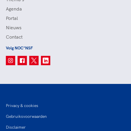
Agenda
Portal
Nieuws
Contact
Volg NOC*NSF
Privacy & cookies
Gebruiksvoorwaarden
Disclaimer