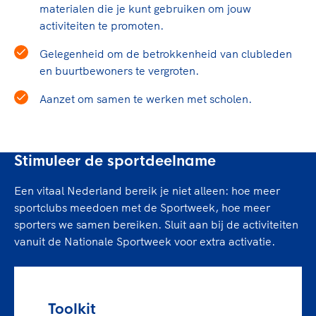
materialen die je kunt gebruiken om jouw
activiteiten te promoten.
Gelegenheid om de betrokkenheid van clubleden
en buurtbewoners te vergroten.
Aanzet om samen te werken met scholen.
Stimuleer de sportdeelname
Een vitaal Nederland bereik je niet alleen: hoe meer
sportclubs meedoen met de Sportweek, hoe meer
sporters we samen bereiken. Sluit aan bij de activiteiten
vanuit de Nationale Sportweek voor extra activatie.
Toolkit