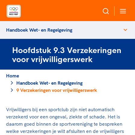
Handboek Wet- en Regelgeving
Over NOC*NSF
Hoofdstuk 9.3 Verzekeringen
Sportagenda 2032
Sportdeelname
voor vrijwilligerswerk
Leden
Algemene Vergadering
Bonden en professionals in de sport
Home
Topsport
Raad van Toezicht en Bestuur
Handboek Wet- en Regelgeving
Beleidsmedewerkers
Merkbescherming NOC*NSF
9 Verzekeringen voor vrijwilligerswerk
Clubbestuurders
Voor talentvolle sporters
Voor bonden
Coördinatoren en opleiders
Atletencommissie
Onze partners
Vrijwilligers bij een sportclub zijn niet automatisch
Trainer-coaches
Paralympische Talentdag
verzekerd voor een ongeval, ziekte of schade. Het is
Geven aan Sport
Officials
daarom goed binnen de sportvereniging te bespreken
Pers
welke verzekeringen je wilt afsluiten en de vrijwilligers