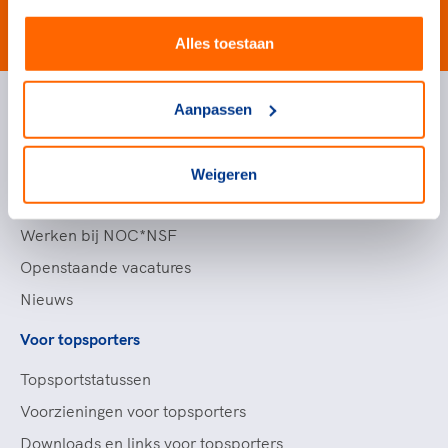
#wewinnenveelmetsport
Alles toestaan
Aanpassen
Handige links
Topsportevenementenbeleid
Weigeren
Partners
Werken bij NOC*NSF
Openstaande vacatures
Nieuws
Voor topsporters
Topsportstatussen
Voorzieningen voor topsporters
Downloads en links voor topsporters