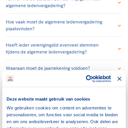
algemene ledenvergadering?
Hoe vaak moet de algemene ledenvergadering
plaatsvinden?
Heeft ieder verenigingslid evenveel stemmen
tijdens de algemene ledenvergadering?
Waaraan moet de jaarrekening voldoen?
Wanneer kan een rechter een sportvereniging
ontbinden?
Deze website maakt gebruik van cookies
Downloads
We gebruiken cookies om content en advertenties te
personaliseren, om functies voor social media te bieden
en om ons websiteverkeer te analyseren. Ook delen we