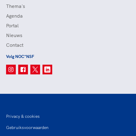
Thema's
Agenda
Portal
Nieuws
Contact
Volg NOC*NSF
Privacy & cookies
Gebruiksvoorwaarden