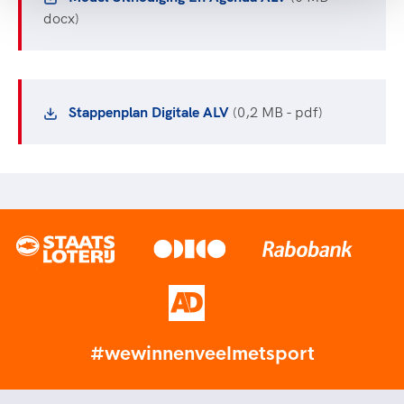
docx)
Stappenplan Digitale ALV
(0,2 MB - pdf)
#wewinnenveelmetsport