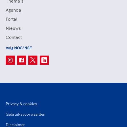
Thema's
Agenda
Portal
Nieuws
Contact
Volg NOC*NSF
Privacy & cookies
Gebruiksvoorwaarden
Disclaimer