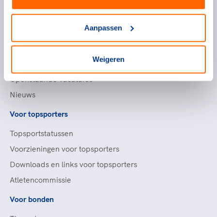
Handige links
Aanpassen
Topsportevenementenbeleid
Partners
Weigeren
Werken bij NOC*NSF
Openstaande vacatures
Nieuws
Voor topsporters
Topsportstatussen
Voorzieningen voor topsporters
Downloads en links voor topsporters
Atletencommissie
Voor bonden