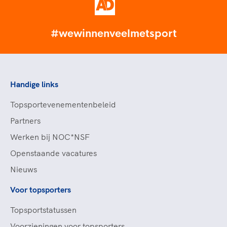
#wewinnenveelmetsport
Handige links
Topsportevenementenbeleid
Partners
Werken bij NOC*NSF
Openstaande vacatures
Nieuws
Voor topsporters
Topsportstatussen
Voorzieningen voor topsporters