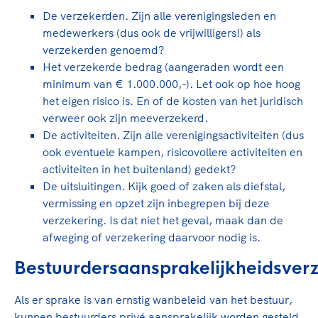
De verzekerden. Zijn alle verenigingsleden en
medewerkers (dus ook de vrijwilligers!) als
verzekerden genoemd?
Het verzekerde bedrag (aangeraden wordt een
minimum van € 1.000.000,-). Let ook op hoe hoog
het eigen risico is. En of de kosten van het juridisch
verweer ook zijn meeverzekerd.
De activiteiten. Zijn alle verenigingsactiviteiten (dus
ook eventuele kampen, risicovollere activiteiten en
activiteiten in het buitenland) gedekt?
De uitsluitingen. Kijk goed of zaken als diefstal,
vermissing en opzet zijn inbegrepen bij deze
verzekering. Is dat niet het geval, maak dan de
afweging of verzekering daarvoor nodig is.
Bestuurdersaansprakelijkheidsver
Als er sprake is van ernstig wanbeleid van het bestuur,
kunnen bestuurders privé aansprakelijk worden gesteld.