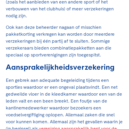
(zoals het aanbieden van een andere sport of het
verbouwen van het clubhuis) of meer verzekeringen
nodig zijn.
Ook kan deze beheerder nagaan of misschien
pakketkorting verkregen kan worden door meerdere
verzekeringen bij één partij af te sluiten. Sommige
verzekeraars bieden combinatiepakketten aan die
speciaal op sportverenigingen zijn toegespitst.
Aansprakelijkheidsverzekering
Een gebrek aan adequate begeleiding tijdens een
sportles waardoor er een ongeval plaatsvindt. Een net
gedweilde vloer in de kleedkamer waardoor een van de
leden valt en een been breekt. Een foutje van de
kantinemedewerker waardoor bezoekers een
voedselvergiftiging oplopen. Allemaal zaken die snel
voor kunnen komen. Allemaal zijn het gevallen waarin je
(in beginsel) als
vereniging aansprakelijk bent voor de