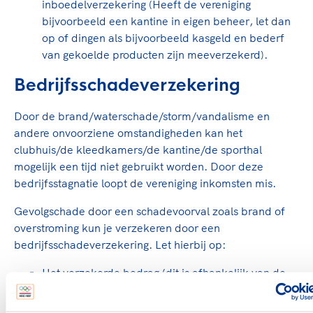
inboedelverzekering (Heeft de vereniging
bijvoorbeeld een kantine in eigen beheer, let dan
op of dingen als bijvoorbeeld kasgeld en bederf
van gekoelde producten zijn meeverzekerd).
Bedrijfsschadeverzekering
Door de brand/waterschade/storm/vandalisme en
andere onvoorziene omstandigheden kan het
clubhuis/de kleedkamers/de kantine/de sporthal
mogelijk een tijd niet gebruikt worden. Door deze
bedrijfsstagnatie loopt de vereniging inkomsten mis.
Gevolgschade door een schadevoorval zoals brand of
overstroming kun je verzekeren door een
bedrijfsschadeverzekering. Let hierbij op:
Het verzekerde bedrag (dit is afhankelijk van de
normale inkomsten uit bijvoorbeeld de kantine-
opbrengsten of lidmaatschapsgelden);