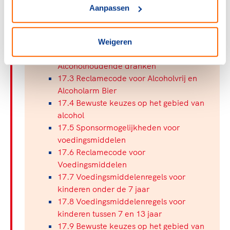
Paragrafen
Aanpassen
17.1 Sponsormogelijkheden voor
dranken
Weigeren
17.2 Reclamecode voor
Alcoholhoudende dranken
17.3 Reclamecode voor Alcoholvrij en
Alcoholarm Bier
17.4 Bewuste keuzes op het gebied van
alcohol
17.5 Sponsormogelijkheden voor
voedingsmiddelen
17.6 Reclamecode voor
Voedingsmiddelen
17.7 Voedingsmiddelenregels voor
kinderen onder de 7 jaar
17.8 Voedingsmiddelenregels voor
kinderen tussen 7 en 13 jaar
17.9 Bewuste keuzes op het gebied van