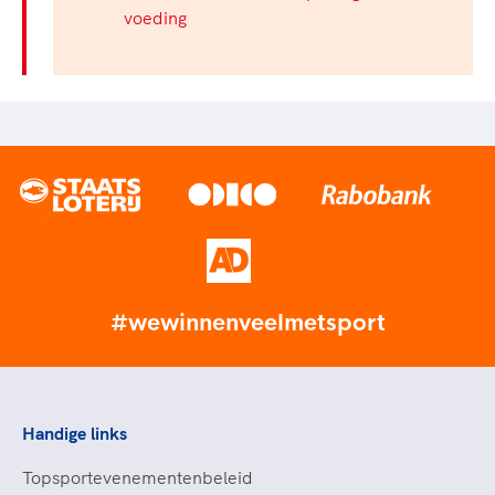
voeding
#wewinnenveelmetsport
Handige links
Topsportevenementenbeleid