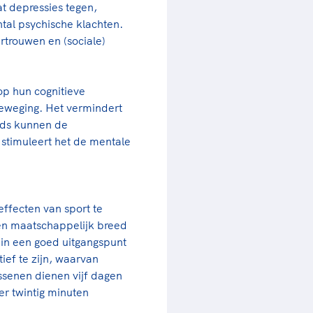
at depressies tegen,
tal psychische klachten.
rtrouwen en (sociale)
op hun cognitieve
eweging. Het vermindert
ijds kunnen de
stimuleert het de mentale
ffecten van sport te
en maatschappelijk breed
in een goed uitgangspunt
ief te zijn, waarvan
ssenen dienen vijf dagen
er twintig minuten