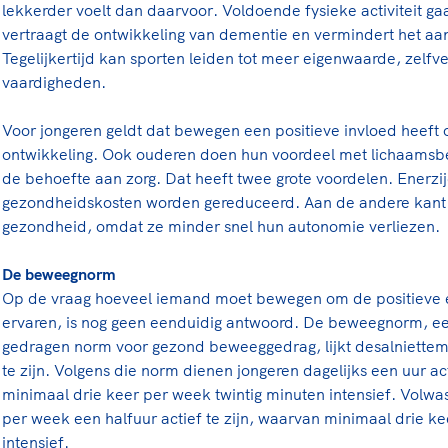
lekkerder voelt dan daarvoor. Voldoende fysieke activiteit ga
vertraagt de ontwikkeling van dementie en vermindert het aan
Tegelijkertijd kan sporten leiden tot meer eigenwaarde, zelfve
vaardigheden.
Voor jongeren geldt dat bewegen een positieve invloed heeft 
ontwikkeling. Ook ouderen doen hun voordeel met lichaamsb
de behoefte aan zorg. Dat heeft twee grote voordelen. Enerz
gezondheidskosten worden gereduceerd. Aan de andere kant 
gezondheid, omdat ze minder snel hun autonomie verliezen.
De beweegnorm
Op de vraag hoeveel iemand moet bewegen om de positieve e
ervaren, is nog geen eenduidig antwoord. De beweegnorm, e
gedragen norm voor gezond beweeggedrag, lijkt desalniettem
te zijn. Volgens die norm dienen jongeren dagelijks een uur act
minimaal drie keer per week twintig minuten intensief. Volwa
per week een halfuur actief te zijn, waarvan minimaal drie ke
intensief.