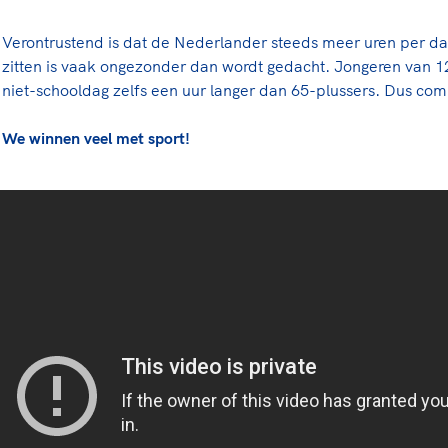
Verontrustend is dat de Nederlander steeds meer uren per dag
zitten is vaak ongezonder dan wordt gedacht. Jongeren van 12
niet-schooldag zelfs een uur langer dan 65-plussers. Dus com
We winnen veel met sport!