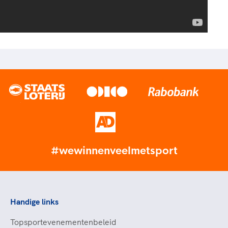
#wewinnenveelmetsport
Handige links
Topsportevenementenbeleid