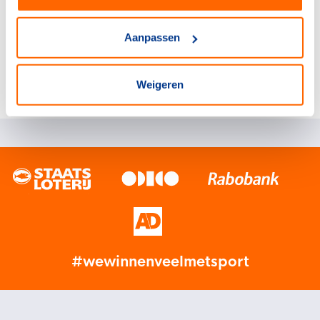
Het is aan de sportbond of zij direct na afloop van de
Aanpassen
classificatiekeuring een tijdelijk bewijs aan de sporter
overhandigen of niet. Dit tijdelijk bewijs geeft de sporter
de mogelijkheid om zonder officieel classificatiebewijs
Weigeren
deel te nemen aan wedstrijden.
#wewinnenveelmetsport