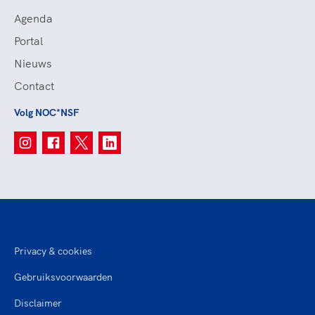
Agenda
Portal
Nieuws
Contact
Volg NOC*NSF
Privacy & cookies
Gebruiksvoorwaarden
Disclaimer