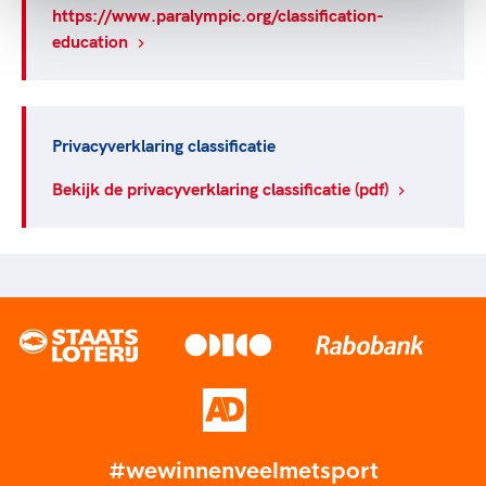
https://www.paralympic.org/classification-
education
Privacyverklaring classificatie
Bekijk de privacyverklaring classificatie (pdf)
#wewinnenveelmetsport