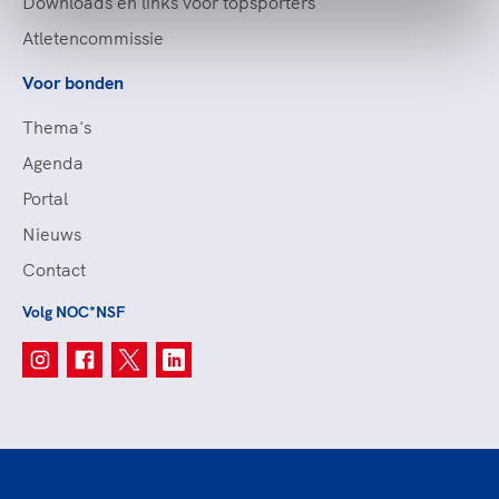
Downloads en links voor topsporters
Atletencommissie
Voor bonden
Thema's
Agenda
Portal
Nieuws
Contact
Volg NOC*NSF