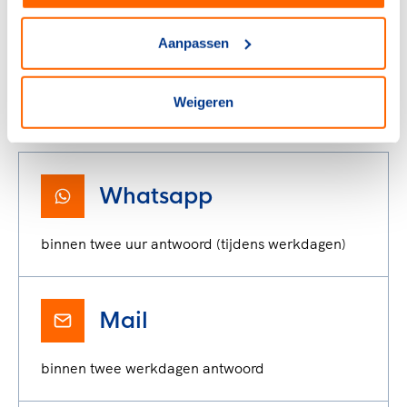
Aanpassen
Heb je een vraag?
Weigeren
Neem contact op met NOC*NSF Supportdesk via:
Whatsapp
binnen twee uur antwoord (tijdens werkdagen)
Mail
binnen twee werkdagen antwoord