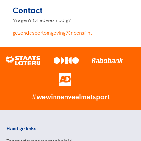
Contact
Vragen? Of advies nodig?
gezondesportomgeving@nocnsf.nl
#wewinnenveelmetsport
Handige links