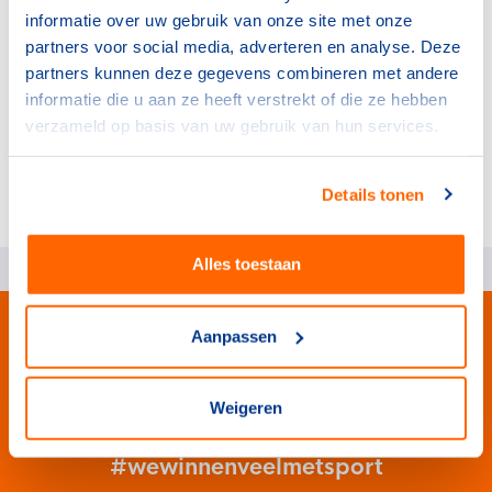
vormgeving en uitvoering van het
informatie over uw gebruik van onze site met onze
preventieakkoord in de komende jaren.
partners voor social media, adverteren en analyse. Deze
partners kunnen deze gegevens combineren met andere
informatie die u aan ze heeft verstrekt of die ze hebben
verzameld op basis van uw gebruik van hun services.
Deelnemers
Overzicht van deelnemers aan deze sessie
Details tonen
Alles toestaan
Aanpassen
Weigeren
#wewinnenveelmetsport