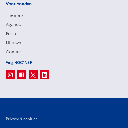
Voor bonden
Thema's
Agenda
Portal
Nieuws
Contact
Volg NOC*NSF
Privacy & cookies