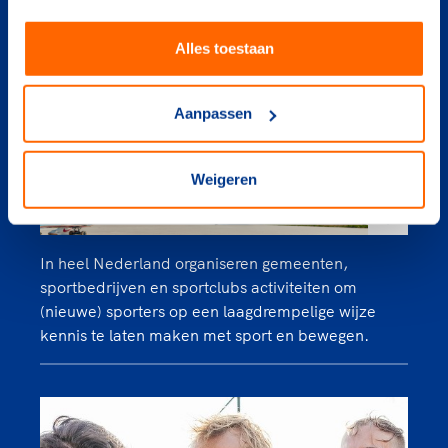
Alles toestaan
Aanpassen
Weigeren
In heel Nederland organiseren gemeenten,
sportbedrijven en sportclubs activiteiten om
(nieuwe) sporters op een laagdrempelige wijze
kennis te laten maken met sport en bewegen.