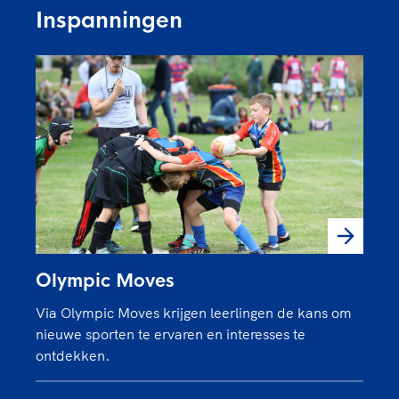
Inspanningen
Olympic Moves
Via Olympic Moves krijgen leerlingen de kans om
nieuwe sporten te ervaren en interesses te
ontdekken.