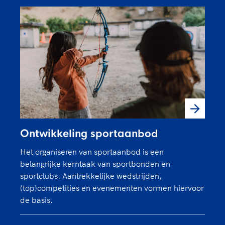
Ontwikkeling sportaanbod
Het organiseren van sportaanbod is een
belangrijke kerntaak van sportbonden en
sportclubs. Aantrekkelijke wedstrijden,
(top)competities en evenementen vormen hiervoor
de basis.