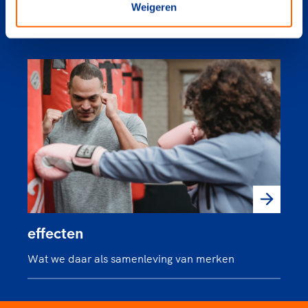
Weigeren
Noodzakelijk om de doelstellingen te realiseren
effecten
Wat we daar als samenleving van merken