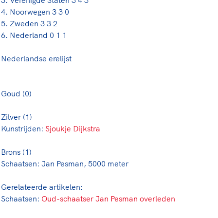
3. Verenigde Staten 3 4 3
4. Noorwegen 3 3 0
5. Zweden 3 3 2
6. Nederland 0 1 1
Nederlandse erelijst
Goud (0)
Zilver (1)
Kunstrijden:
Sjoukje Dijkstra
Brons (1)
Schaatsen: Jan Pesman, 5000 meter
Gerelateerde artikelen:
Schaatsen:
Oud-schaatser Jan Pesman overleden