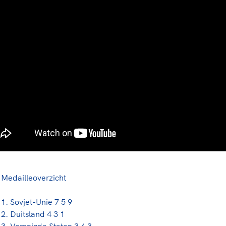
Medailleoverzicht
1. Sovjet-Unie 7 5 9
2. Duitsland 4 3 1