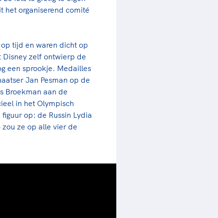
 het organiserend comité
p tijd en waren dicht op
t Disney zelf ontwierp de
og een sprookje. Medailles
schaatser Jan Pesman op de
ees Broekman aan de
ieel in het Olympisch
iguur op: de Russin Lydia
zou ze op alle vier de