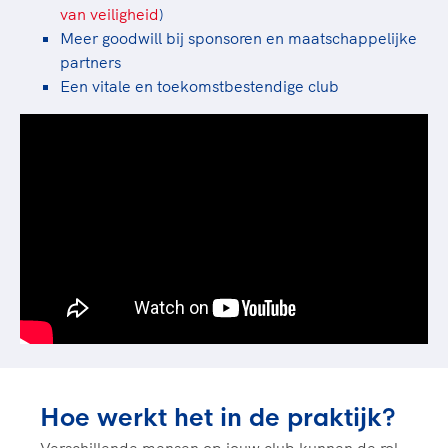
van veiligheid
)
Meer goodwill bij sponsoren en maatschappelijke
partners
Een vitale en toekomstbestendige club
Hoe werkt het in de praktijk?
Verschillende mensen op jouw club kunnen de rol