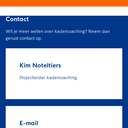
Contact
Wil je meer weten over kadercoaching? Neem dan
gerust contact op.
Kim Noteltiers
Projectleider kadercoaching
E-mail