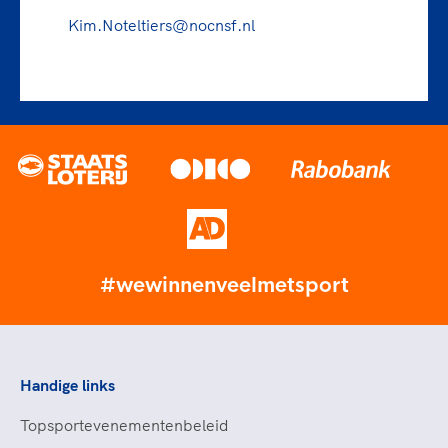
Kim.Noteltiers@nocnsf.nl
#wewinnenveelmetsport
Handige links
Topsportevenementenbeleid