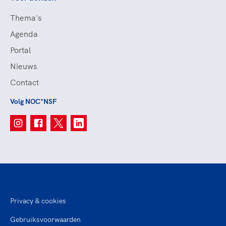
Thema's
Agenda
Portal
Nieuws
Contact
Volg NOC*NSF
Privacy & cookies
Gebruiksvoorwaarden