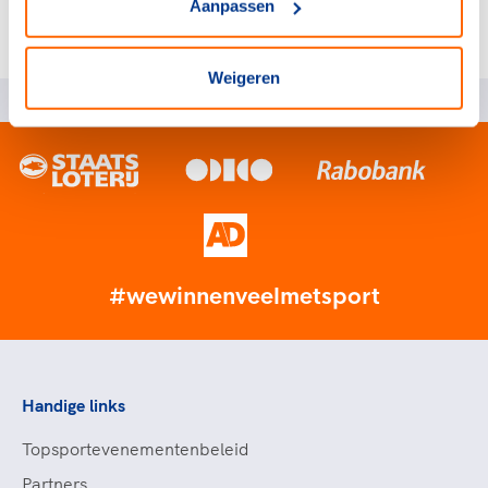
Aanpassen
Weigeren
#wewinnenveelmetsport
Handige links
Topsportevenementenbeleid
Partners