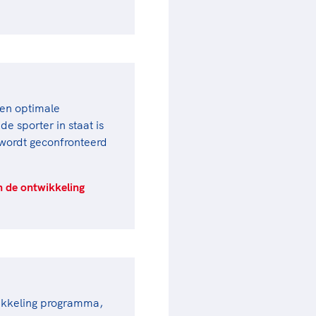
een optimale
e sporter in staat is
wordt geconfronteerd
n de ontwikkeling
wikkeling programma,