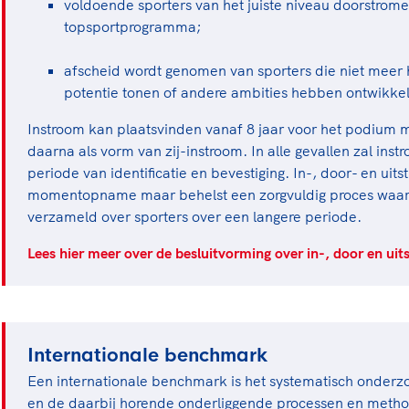
voldoende sporters van het juiste niveau doorstrome
topsportprogramma;
afscheid wordt genomen van sporters die niet meer h
potentie tonen of andere ambities hebben ontwikke
Instroom kan plaatsvinden vanaf 8 jaar voor het podium ma
daarna als vorm van zij-instroom. In alle gevallen zal ins
periode van identificatie en bevestiging. In-, door- en uits
momentopname maar behelst een zorgvuldig proces waari
verzameld over sporters over een langere periode.
Lees hier meer over de besluitvorming over in-, door en ui
Internationale benchmark
Een internationale benchmark is het systematisch onderz
en de daarbij horende onderliggende processen en meth