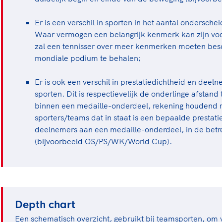
Er is een verschil in sporten in het aantal ondersc
Waar vermogen een belangrijk kenmerk kan zijn vo
zal een tennisser over meer kenmerken moeten bes
mondiale podium te behalen;
Er is ook een verschil in prestatiedichtheid en deel
sporten. Dit is respectievelijk de onderlinge afstand 
binnen een medaille-onderdeel, rekening houdend m
sporters/teams dat in staat is een bepaalde prestati
deelnemers aan een medaille-onderdeel, in de betr
(bijvoorbeeld OS/PS/WK/World Cup).
Depth chart
Een schematisch overzicht, gebruikt bij teamsporten, om 