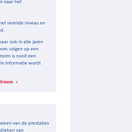
n naar het
et vereiste niveau en
ld.
ar ook in alle jaren
troom volgen op een
troom is nooit een
n informatie wordt
tstroom
oeken van de prestaties
odieken van