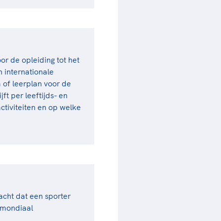
r de opleiding tot het
 internationale
of leerplan voor de
ft per leeftijds- en
ctiviteiten en op welke
acht dat een sporter
 mondiaal