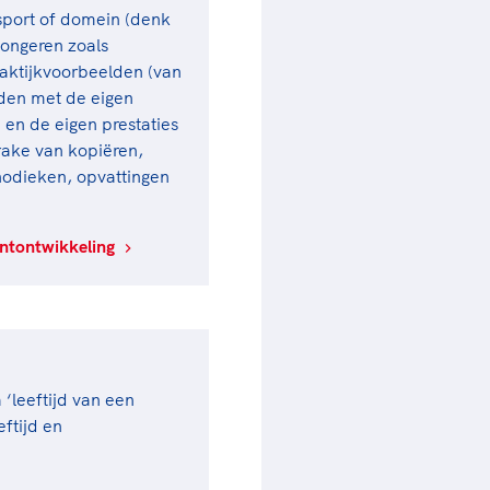
sport of domein (denk
jongeren zoals
aktijkvoorbeelden (van
rden met de eigen
 en de eigen prestaties
prake van kopiëren,
hodieken, opvattingen
ntontwikkeling
‘leeftijd van een
eftijd en