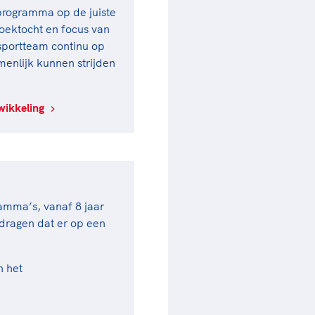
sprogramma op de juiste
oektocht en focus van
sportteam continu op
amenlijk kunnen strijden
wikkeling
ramma’s, vanaf 8 jaar
jdragen dat er op een
n het