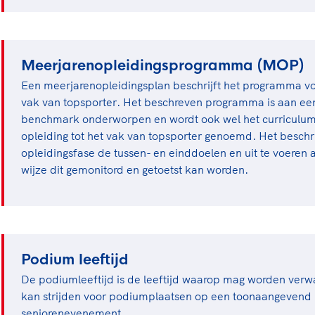
Meerjarenopleidingsprogramma (MOP)
Een meerjarenopleidingsplan beschrijft het programma voo
vak van topsporter. Het beschreven programma is aan een
benchmark onderworpen en wordt ook wel het curriculum 
opleiding tot het vak van topsporter genoemd. Het beschrij
opleidingsfase de tussen- en einddoelen en uit te voeren a
wijze dit gemonitord en getoetst kan worden.
Podium leeftijd
De podiumleeftijd is de leeftijd waarop mag worden verw
kan strijden voor podiumplaatsen op een toonaangevend
seniorenevenement.