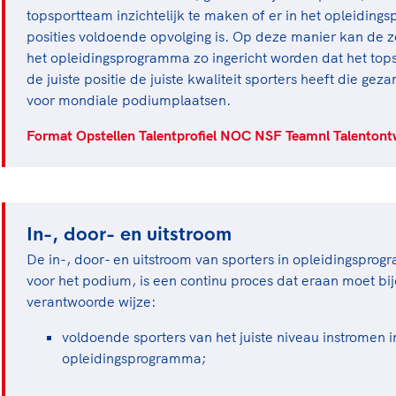
topsportteam inzichtelijk te maken of er in het opleiding
posities voldoende opvolging is. Op deze manier kan de z
het opleidingsprogramma zo ingericht worden dat het top
de juiste positie de juiste kwaliteit sporters heeft die gez
voor mondiale podiumplaatsen.
Format Opstellen Talentprofiel NOC NSF Teamnl Talentont
In-, door- en uitstroom
De in-, door- en uitstroom van sporters in opleidingsprog
voor het podium, is een continu proces dat eraan moet bi
verantwoorde wijze:
voldoende sporters van het juiste niveau instromen i
opleidingsprogramma;