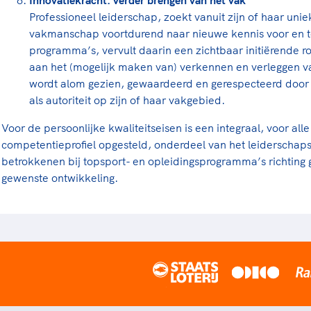
Innovatiekracht: verder brengen van het vak
Professioneel leiderschap, zoekt vanuit zijn of haar unie
vakmanschap voortdurend naar nieuwe kennis voor en 
programma’s, vervult daarin een zichtbaar initiërende r
aan het (mogelijk maken van) verkennen en verleggen va
wordt alom gezien, gewaardeerd en gerespecteerd door c
als autoriteit op zijn of haar vakgebied.
Voor de persoonlijke kwaliteitseisen is een integraal, voor a
competentieprofiel opgesteld, onderdeel van het leiderschaps
betrokkenen bij topsport- en opleidingsprogramma’s richting g
gewenste ontwikkeling.