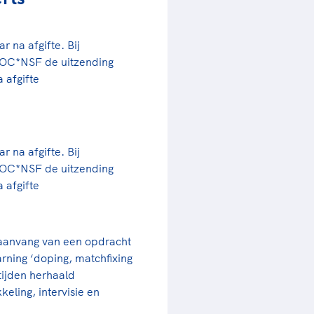
 na afgifte. Bij
OC*NSF de uitzending
a afgifte
 na afgifte. Bij
OC*NSF de uitzending
a afgifte
aanvang van een opdracht
rning ‘doping, matchfixing
tijden herhaald
ling, intervisie en