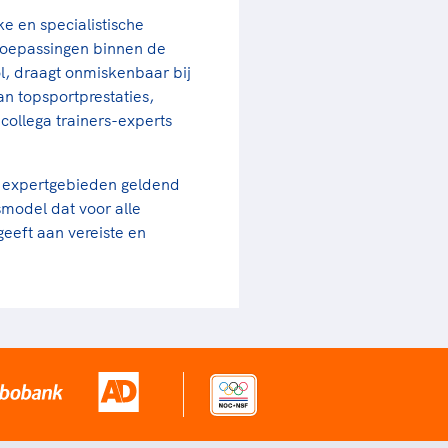
ke en specialistische
toepassingen binnen de
ol, draagt onmiskenbaar bij
n topsportprestaties,
ollega trainers-experts
lle expertgebieden geldend
model dat voor alle
eeft aan vereiste en