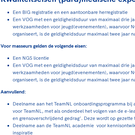
Een BIG registratie en een aantoonbare herregistratie
Een VOG met een geldigheidsduur van maximaal drie jaar
werkzaamheden voor jeugd(evenementen), waarvoor N
organiseert, is de geldigheidsduur maximaal twee jaar n
Voor masseurs gelden de volgende eisen:
Een NGS licentie
Een VOG met een geldigheidsduur van maximaal drie jaar
werkzaamheden voor jeugd(evenementen), waarvoor N
organiseert, is de geldigheidsduur maximaal twee jaar n
Aanvullend:
Deelname aan het TeamNL onboardingsprogramma bij 
voor TeamNL, met als onderdeel het volgen van de e-lea
en grensoverschrijdend gedrag’. Deze wordt op gezette 
Deelname aan de TeamNL academie voor kennisontwikke
inspiratie