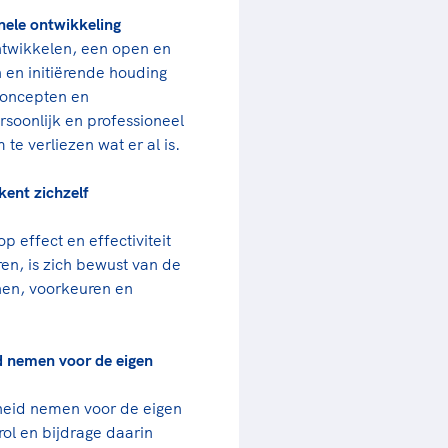
onele ontwikkeling
ontwikkelen, een open en
 en initiërende houding
concepten en
soonlijk en professioneel
te verliezen wat er al is.
 kent zichzelf
 effect en effectiviteit
en, is zich bewust van de
nen, voorkeuren en
d nemen voor de eigen
heid nemen voor de eigen
 rol en bijdrage daarin