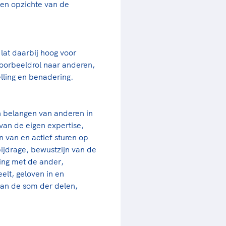
ten opzichte van de
 lat daarbij hoog voor
voorbeeldrol naar anderen,
telling en benadering.
n belangen van anderen in
van de eigen expertise,
n van en actief sturen op
bijdrage, bewustzijn van de
ding met de ander,
lt, geloven in en
dan de som der delen,
.