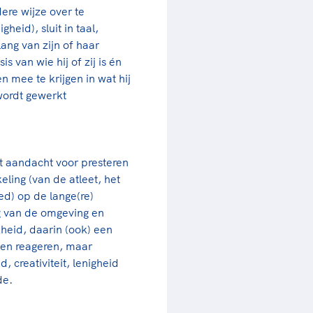
ere wijze over te
heid), sluit in taal,
ang van zijn of haar
 van wie hij of zij is én
en mee te krijgen in wat hij
wordt gewerkt
t aandacht voor presteren
eling (van de atleet, het
ed) op de lange(re)
g van de omgeving en
kheid, daarin (ook) een
n en reageren, maar
 creativiteit, lenigheid
de.