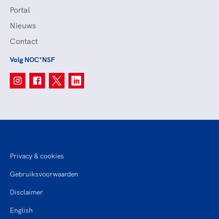
Portal
Nieuws
Contact
Volg NOC*NSF
Privacy & cookies
Gebruiksvoorwaarden
Disclaimer
English