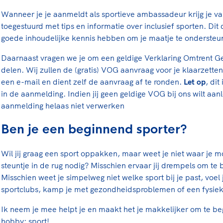
Wanneer je je aanmeldt als sportieve ambassadeur krijg je va
toegestuurd met tips en informatie over inclusief sporten. Dit
goede inhoudelijke kennis hebben om je maatje te onderste
Daarnaast vragen we je om een geldige Verklaring Omtrent G
delen. Wij zullen de (gratis) VOG aanvraag voor je klaarzetten
een e-mail en dient zelf de aanvraag af te ronden.
Let op
, dit
in de aanmelding. Indien jij geen geldige VOG bij ons wilt aan
aanmelding helaas niet verwerken
Ben je een beginnend sporter?
Wil jij graag een sport oppakken, maar weet je niet waar je m
steuntje in de rug nodig? Misschien ervaar jij drempels om te
Misschien weet je simpelweg niet welke sport bij je past, voel j
sportclubs, kamp je met gezondheidsproblemen of een fysiek
Ik neem je mee helpt je en maakt het je makkelijker om te b
hobby: sport!