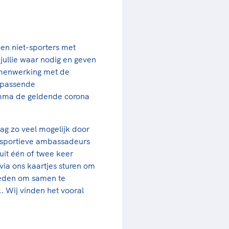
en niet-sporters met
 jullie waar nodig en geven
amenwerking met de
n passende
amma de geldende corona
aag zo veel mogelijk door
e sportieve ambassadeurs
uit één of twee keer
via ons kaartjes sturen om
heden om samen te
. Wij vinden het vooral