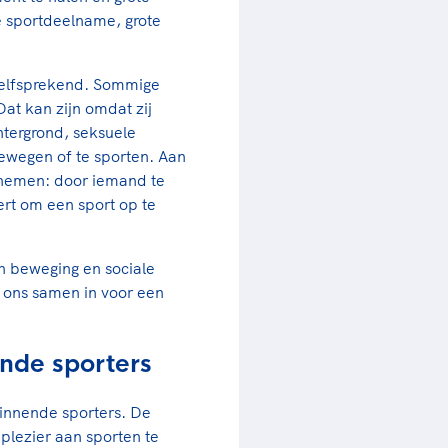
e sportdeelname, grote
zelfsprekend. Sommige
t kan zijn omdat zij
htergrond, seksuele
ewegen of te sporten. Aan
 nemen: door iemand te
rt om een sport op te
in beweging en sociale
 ons samen in voor een
nde sporters
innende sporters. De
plezier aan sporten te