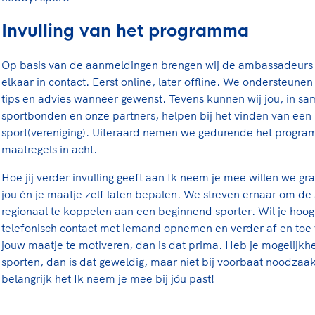
Invulling van het programma
Op basis van de aanmeldingen brengen wij de ambassadeurs 
elkaar in contact. Eerst online, later offline. We ondersteunen
tips en advies wanneer gewenst. Tevens kunnen wij jou, in s
sportbonden en onze partners, helpen bij het vinden van ee
sport(vereniging). Uiteraard nemen we gedurende het progr
maatregels in acht.
Hoe jij verder invulling geeft aan Ik neem je mee willen we gr
jou én je maatje zelf laten bepalen. We streven ernaar om d
regionaal te koppelen aan een beginnend sporter. Wil je hoog
telefonisch contact met iemand opnemen en verder af en toe 
jouw maatje te motiveren, dan is dat prima. Heb je mogelijk
sporten, dan is dat geweldig, maar niet bij voorbaat noodzaak
belangrijk het Ik neem je mee bij jóu past!