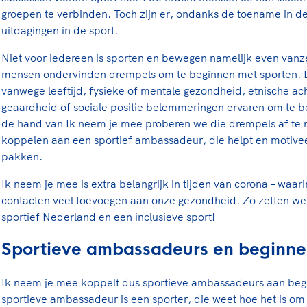
groepen te verbinden. Toch zijn er, ondanks de toename in d
uitdagingen in de sport.
Niet voor iedereen is sporten en bewegen namelijk even van
mensen ondervinden drempels om te beginnen met sporten. Da
vanwege leeftijd, fysieke of mentale gezondheid, etnische ac
geaardheid of sociale positie belemmeringen ervaren om te b
de hand van Ik neem je mee proberen we die drempels af te
koppelen aan een sportief ambassadeur, die helpt en motivee
pakken.
Ik neem je mee is extra belangrijk in tijden van corona – waar
contacten veel toevoegen aan onze gezondheid. Zo zetten we
sportief Nederland en een inclusieve sport!
Sportieve ambassadeurs en beginne
Ik neem je mee koppelt dus sportieve ambassadeurs aan beg
sportieve ambassadeur is een sporter, die weet hoe het is om 