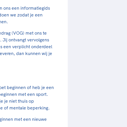
n ons een informatiegids
 doen we zodat je een
unen.
edrag (VOG) met ons te
. Jij ontvangt vervolgens
 is een verplicht onderdeel
leveren, dan kunnen wij je
oet beginnen of heb je een
 beginnen met een sport.
e je niet thuis op
e of mentale beperking.
eginnen met een nieuwe