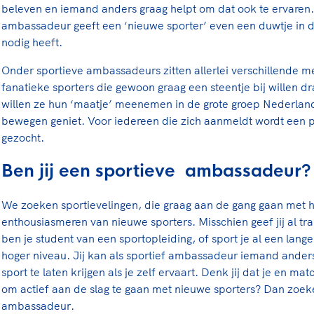
beleven en iemand anders graag helpt om dat ook te ervaren.
ambassadeur geeft een ‘nieuwe sporter’ even een duwtje in de
nodig heeft.
Onder sportieve ambassadeurs zitten allerlei verschillende m
fanatieke sporters die gewoon graag een steentje bij willen d
willen ze hun ‘maatje’ meenemen in de grote groep Nederland
bewegen geniet. Voor iedereen die zich aanmeldt wordt ee
gezocht.
Ben jij een sportieve ambassadeur?
We zoeken sportievelingen, die graag aan de gang gaan met h
enthousiasmeren van nieuwe sporters. Misschien geef jij al tra
ben je student van een sportopleiding, of sport je al een langere
hoger niveau. Jij kan als sportief ambassadeur iemand anders 
sport te laten krijgen als je zelf ervaart. Denk jij dat je en ma
om actief aan de slag te gaan met nieuwe sporters? Dan zoeke
ambassadeur.