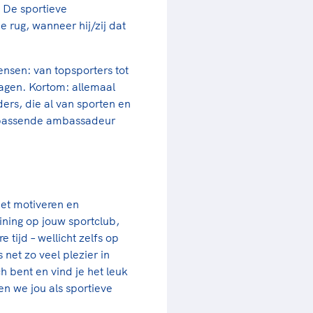
 De sportieve
 rug, wanneer hij/zij dat
ensen: van topsporters tot
ragen. Kortom: allemaal
ers, die al van sporten en
n passende ambassadeur
et motiveren en
ining op jouw sportclub,
 tijd – wellicht zelfs op
net zo veel plezier in
tch bent en vind je het leuk
n we jou als sportieve