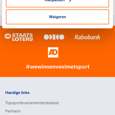
meegenomen in de learnings van de eerste initiatieven
op dit vlak.
Weigeren
#wewinnenveelmetsport
Handige links
Topsportevenementenbeleid
Partners