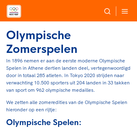
Olympische
Over NOC*NSF
Zomerspelen
Sportagenda 2032
Sportdeelname
In 1896 nemen er aan de eerste moderne Olympische
Leden
Spelen in Athene dertien landen deel, vertegenwoordigd
Algemene Vergadering
door in totaal 285 atleten. In Tokyo 2020 strijden naar
Bonden en professionals in de sport
Topsport
Raad van Toezicht en Bestuur
verwachting 10.500 sporters uit 204 landen in 33 takken
Beleidsmedewerkers
Merkbescherming NOC*NSF
van sport om 962 olympische medailles.
Clubbestuurders
Voor talentvolle sporters
We zetten alle zomeredities van de Olympische Spelen
Voor bonden
Coördinatoren en opleiders
Atletencommissie
hieronder op een rijtje:
Onze partners
Trainer-coaches
Paralympische Talentdag
Geven aan Sport
Officials
Olympische Spelen:
Pers