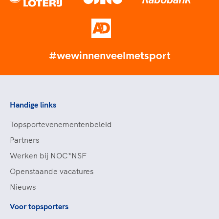
#wewinnenveelmetsport
Handige links
Topsportevenementenbeleid
Partners
Werken bij NOC*NSF
Openstaande vacatures
Nieuws
Voor topsporters